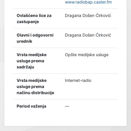
www.radiobap.caster.fm
Ovlašćeno lice za
Dragana Došen Ćirković
zastupanje
Glavni i odgovorni
Dragana Došen Ćirković
urednik
Vrsta medijske
Opšte medijske usluge
usluge prema
sadržaju
Vrsta medijske
Internet-radio
usluge prema
načinu distribucije
Period važenja
—