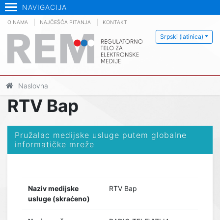
NAVIGACIJA
O NAMA
NAJČEŠĆA PITANJA
KONTAKT
Srpski (latinica)
Naslovna
RTV Bap
Pružalac medijske usluge putem globalne
informatičke mreže
Naziv medijske
RTV Bap
usluge (skraćeno)