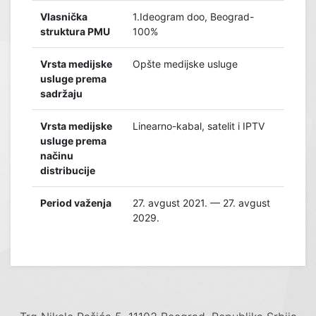
Vlasnička
1.Ideogram doo, Beograd-
struktura PMU
100%
Vrsta medijske
Opšte medijske usluge
usluge prema
sadržaju
Vrsta medijske
Linearno-kabal, satelit i IPTV
usluge prema
načinu
distribucije
Period važenja
27. avgust 2021. — 27. avgust
2029.