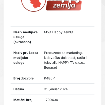
Naziv medijske
Moja Happy zemlja
usluge
(skraćeno)
Naziv pružaoca
Preduzeće za marketing,
medijske
izdavačku delatnost, radio i
usluge
televiziju HAPPY TV d.o.o.,
Beograd
Broj dozvole
K486-1
Datum
31. januar 2024.
Matični broj
17004301