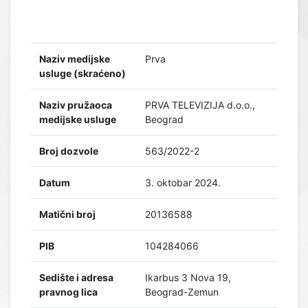
Naziv medijske
Prva
usluge (skraćeno)
Naziv pružaoca
PRVA TELEVIZIJA d.o.o.,
medijske usluge
Beograd
Broj dozvole
563/2022-2
Datum
3. oktobar 2024.
Matični broj
20136588
PIB
104284066
Sedište i adresa
Ikarbus 3 Nova 19,
pravnog lica
Beograd-Zemun