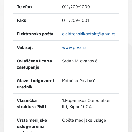
Telefon
011/209-1000
Faks
011/209-1001
Elektronska pošta
elektronskikontakt@prva.rs
Veb sajt
www.prva.rs
Ovlašćeno lice za
Srđan Milovanović
zastupanje
Glavni i odgovorni
Katarina Pavlović
urednik
Vlasnička
1.Kopernikus Corporation
struktura PMU
ltd, Kipar-100%
Vrsta medijske
Opšte medijske usluge
usluge prema