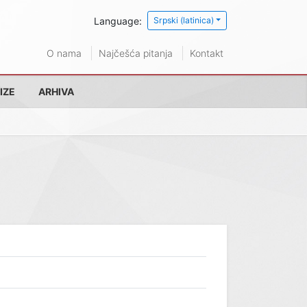
Language:
Srpski (latinica)
O nama
Najčešća pitanja
Kontakt
IZE
ARHIVA