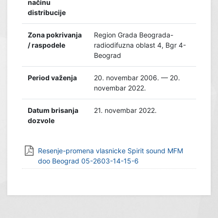
načinu
distribucije
Zona pokrivanja
Region Grada Beograda-
/ raspodele
radiodifuzna oblast 4, Bgr 4-
Beograd
Period važenja
20. novembar 2006. — 20.
novembar 2022.
Datum brisanja
21. novembar 2022.
dozvole
Resenje-promena vlasnicke Spirit sound MFM
doo Beograd 05-2603-14-15-6