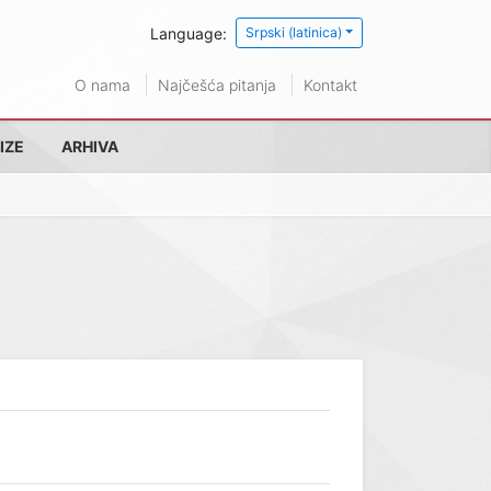
Language:
Srpski (latinica)
O nama
Najčešća pitanja
Kontakt
IZE
ARHIVA