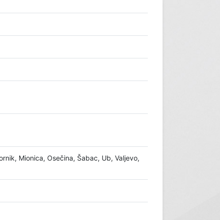
ornik, Mionica, Osečina, Šabac, Ub, Valjevo,