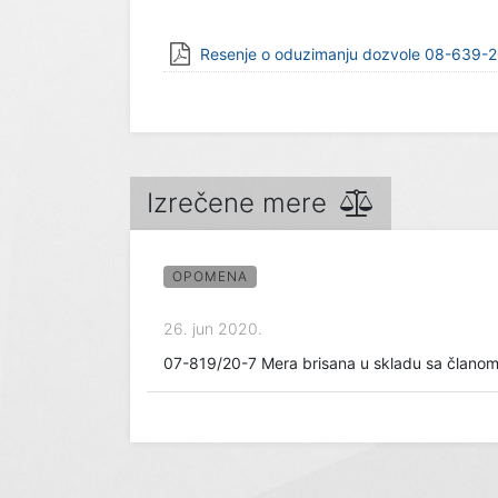
Resenje o oduzimanju dozvole 08-639-
Izrečene mere
OPOMENA
26. jun 2020.
07-819/20-7 Mera brisana u skladu sa članom