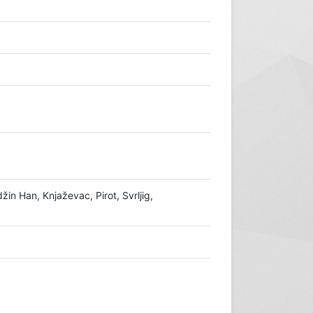
in Han, Knjaževac, Pirot, Svrljig,