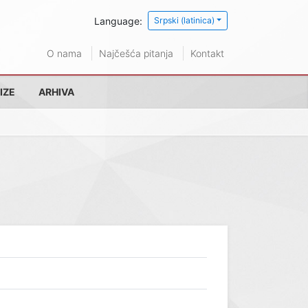
Language:
Srpski (latinica)
O nama
Najčešća pitanja
Kontakt
IZE
ARHIVA