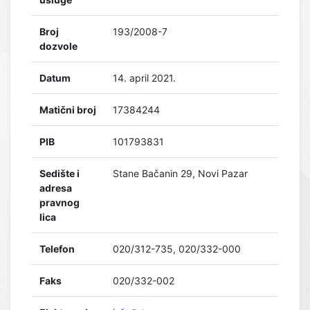
Broj
193/2008-7
dozvole
Datum
14. april 2021.
Matični broj
17384244
PIB
101793831
Sedište i
Stane Bačanin 29, Novi Pazar
adresa
pravnog
lica
Telefon
020/312-735, 020/332-000
Faks
020/332-002