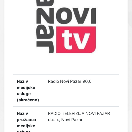
Naziv
Radio Novi Pazar 90,0
medijske
usluge
(skraćeno)
Naziv
RADIO TELEVIZIJA NOVI PAZAR
pružaoca
d.o.o., Novi Pazar
medijske
usluge