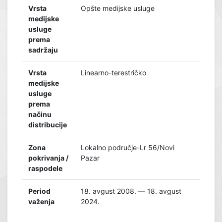
Vrsta
Opšte medijske usluge
medijske
usluge
prema
sadržaju
Vrsta
Linearno-terestričko
medijske
usluge
prema
načinu
distribucije
Zona
Lokalno područje-Lr 56/Novi
pokrivanja /
Pazar
raspodele
Period
18. avgust 2008. — 18. avgust
važenja
2024.