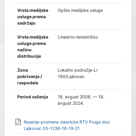
Vrsta medijske
Opšte medijske usluge
usluge prema
sadržaju
Vrsta medijske
Linearno-terestričko
usluge prema
načinu
distribucije
Zona
Lokalno područje-Lr
pokrivanja /
190/Lajkovac
raspodele
Period važenja
18. avgust 2008. — 18.
avgust 2024.
Resenje-promena vlasnicke RTV Pruga doo
Lajkovac 05-1236-18-19-21