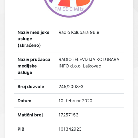
Naziv medijske
Radio Kolubara 96,9
usluge
(skraćeno)
Naziv pružaoca
RADIOTELEVIZIJA KOLUBARA
medijske
INFO d.o.o. Lajkovac
usluge
Broj dozvole
245/2008-3
Datum
10. februar 2020.
Matični broj
17257153
PIB
101342923