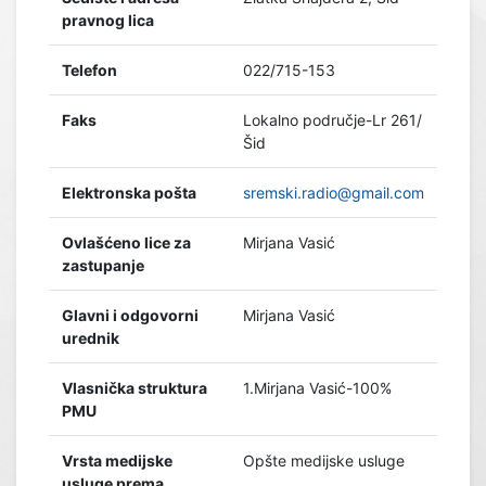
pravnog lica
Telefon
022/715-153
Faks
Lokalno područje-Lr 261/
Šid
Elektronska pošta
sremski.radio@gmail.com
Ovlašćeno lice za
Mirjana Vasić
zastupanje
Glavni i odgovorni
Mirjana Vasić
urednik
Vlasnička struktura
1.Mirjana Vasić-100%
PMU
Vrsta medijske
Opšte medijske usluge
usluge prema