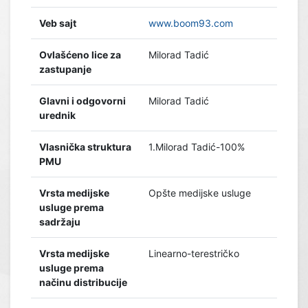
Veb sajt
www.boom93.com
Ovlašćeno lice za
Milorad Tadić
zastupanje
Glavni i odgovorni
Milorad Tadić
urednik
Vlasnička struktura
1.Milorad Tadić-100%
PMU
Vrsta medijske
Opšte medijske usluge
usluge prema
sadržaju
Vrsta medijske
Linearno-terestričko
usluge prema
načinu distribucije