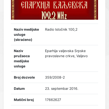
Naziv medijske
Radio Istočnik 100,2
usluge
(skraćeno)
Naziv
Eparhija valjevska Srpske
pružaoca
pravoslavne crkve, Valjevo
medijske
usluge
Broj dozvole
359/2008-2
Datum
23. septembar 2016.
Matični broj
17662627