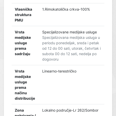
Vlasnička
1.Rimokatolička crkva-100%
struktura
PMU
Vrsta
Specijalizovane medijske usluge
medijske
Specijalizovana medijska usluga u
usluge
periodu ponedeljak, sreda i petak
prema
od 12 do 00 sati, utorak, četvrtak i
sadržaju
subota 00 do 12 sati, nedelja po
dogovoru
Vrsta
Linearno-terestričko
medijske
usluge
prema
načinu
distribucije
Zona
Lokalno područje-Lr 262/Sombor
pokrivanja /