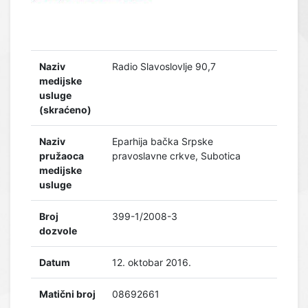
Naziv
Radio Slavoslovlje 90,7
medijske
usluge
(skraćeno)
Naziv
Eparhija bačka Srpske
pružaoca
pravoslavne crkve, Subotica
medijske
usluge
Broj
399-1/2008-3
dozvole
Datum
12. oktobar 2016.
Matični broj
08692661