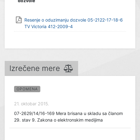
dozvole
Resenje o oduzimanju dozvole 05-2122-17-18-6
TV Victoria 412-2009-4
Izrečene mere
OPOMENA
21. oktobar 2015.
07-2629/14/16-169 Mera brisana u skladu sa članom
29. stav 9. Zakona o elektronskim medijima