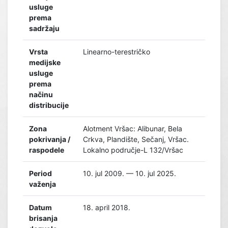
usluge
prema
sadržaju
Vrsta
Linearno-terestričko
medijske
usluge
prema
načinu
distribucije
Zona
Alotment Vršac: Alibunar, Bela
pokrivanja /
Crkva, Plandište, Sečanj, Vršac.
raspodele
Lokalno područje-L 132/Vršac
Period
10. jul 2009. — 10. jul 2025.
važenja
Datum
18. april 2018.
brisanja