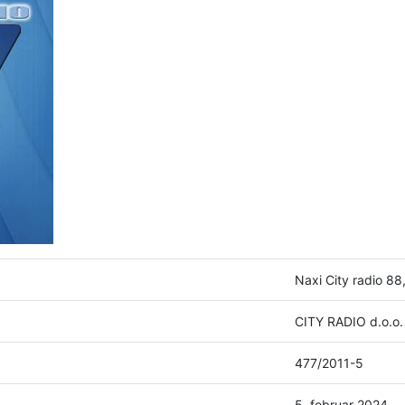
Naxi City radio 88
CITY RADIO d.o.o.
477/2011-5
5. februar 2024.