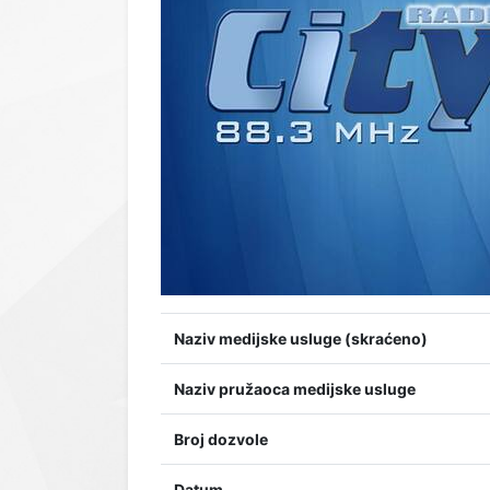
Naziv medijske usluge (skraćeno)
Naziv pružaoca medijske usluge
Broj dozvole
Datum