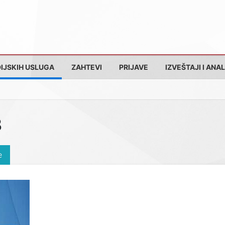
IJSKIH USLUGA
ZAHTEVI
PRIJAVE
IZVEŠTAJI I ANAL
3
e