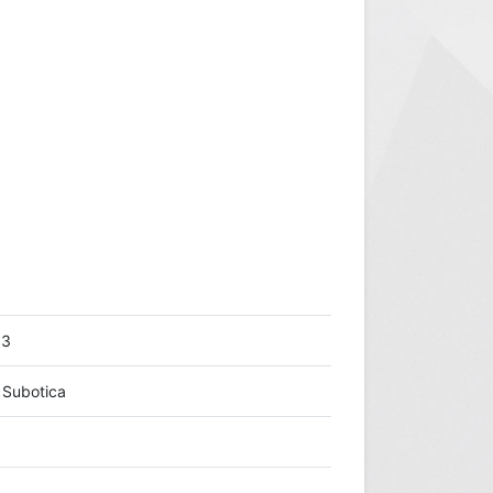
,3
 Subotica