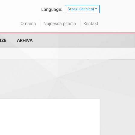
Language:
Srpski (latinica)
O nama
Najčešća pitanja
Kontakt
IZE
ARHIVA