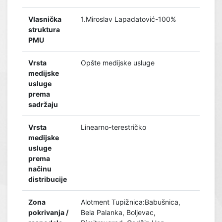
Vlasnička
1.Miroslav Lapadatović-100%
struktura
PMU
Vrsta
Opšte medijske usluge
medijske
usluge
prema
sadržaju
Vrsta
Linearno-terestričko
medijske
usluge
prema
načinu
distribucije
Zona
Alotment Tupižnica:Babušnica,
pokrivanja /
Bela Palanka, Boljevac,