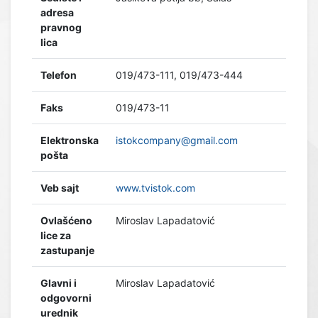
adresa
pravnog
lica
Telefon
019/473-111, 019/473-444
Faks
019/473-11
Elektronska
istokcompany@gmail.com
pošta
Veb sajt
www.tvistok.com
Ovlašćeno
Miroslav Lapadatović
lice za
zastupanje
Glavni i
Miroslav Lapadatović
odgovorni
urednik