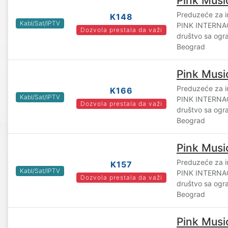
Pink Musi
Preduzeće za i
K148
Kabl/Sat/IPTV
PINK INTERN
Dozvola prestala da važi
društvo sa og
Beograd
Pink Musi
Preduzeće za i
K166
Kabl/Sat/IPTV
PINK INTERN
Dozvola prestala da važi
društvo sa og
Beograd
Pink Musi
Preduzeće za i
K157
Kabl/Sat/IPTV
PINK INTERN
Dozvola prestala da važi
društvo sa og
Beograd
Pink Musi