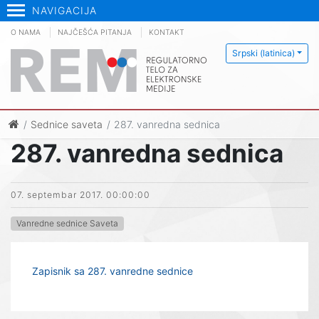
NAVIGACIJA
O NAMA
NAJČEŠĆA PITANJA
KONTAKT
Srpski (latinica)
Sednice saveta
287. vanredna sednica
287. vanredna sednica
07. septembar 2017. 00:00:00
Vanredne sednice Saveta
Zapisnik sa 287. vanredne sednice