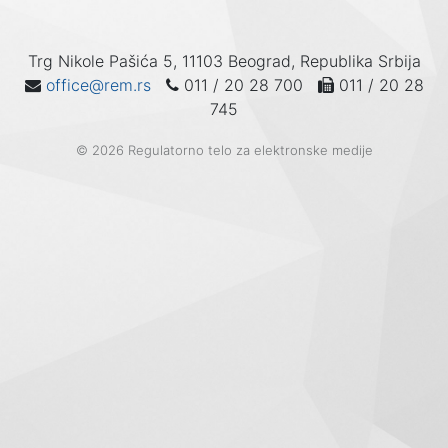
Trg Nikole Pašića 5, 11103 Beograd, Republika Srbija
office@rem.rs
011 / 20 28 700
011 / 20 28
745
© 2026 Regulatorno telo za elektronske medije