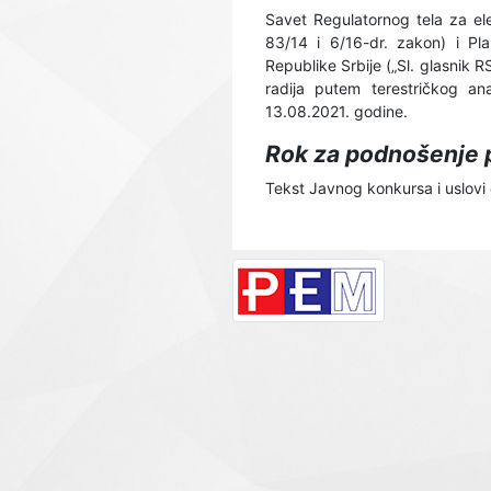
Savet Regulatornog tela za el
83/14 i 6/16-dr. zakon) i Pla
Republike Srbije („Sl. glasnik 
radija putem terestričkog an
13.08.2021. godine.
Rok za podnošenje p
Tekst Javnog konkursa i uslovi 