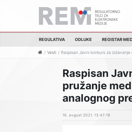
REGULATIVA
ODLUKE
REGISTAR MED
Vesti
Raspisan Javni konkurs za izdavanje 
Raspisan Javn
pružanje medi
analognog pr
16. avgust 2021. 13:47:18