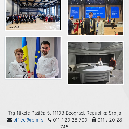
Trg Nikole Pašića 5, 11103 Beograd, Republika Srbija
office@rem.rs
011 / 20 28 700
011 / 20 28
745