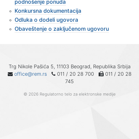
podnošenje ponuda
Konkursna dokumentacija
Odluka o dodeli ugovora
Obaveštenje o zaključenom ugovoru
Trg Nikole Pašića 5, 11103 Beograd, Republika Srbija
office@rem.rs
011 / 20 28 700
011 / 20 28
745
© 2026 Regulatorno telo za elektronske medije