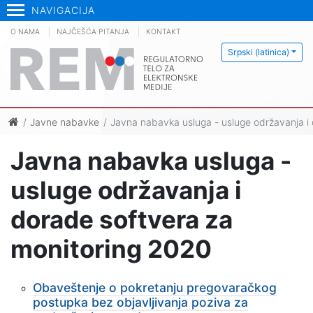
NAVIGACIJA
O NAMA
NAJČEŠĆA PITANJA
KONTAKT
Srpski (latinica)
Javne nabavke
Javna nabavka usluga - usluge održavanja i
Javna nabavka usluga -
usluge održavanja i
dorade softvera za
monitoring 2020
Obaveštenje o pokretanju pregovaračkog
postupka bez objavljivanja poziva za