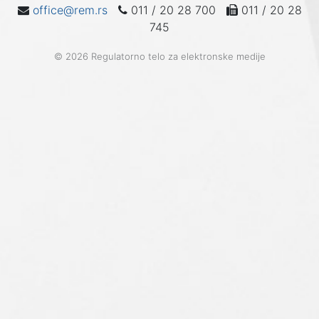
office@rem.rs
011 / 20 28 700
011 / 20 28
745
© 2026 Regulatorno telo za elektronske medije