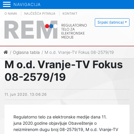
NAVIGACIJA
O NAMA
NAJČEŠĆA PITANJA
KONTAKT
Srpski (latinica)
Oglasna tabla
M o.d. Vranje-TV Fokus 08-2579/19
M o.d. Vranje-TV Fokus
08-2579/19
11. jun 2020. 13:06:26
Regulatorno telo za elektronske medije dana 11.
juna 2020.godine objavljuje Obaveštenje o
neizmirenom dugu broj 08-2579/19, M o.d. Vranje-TV