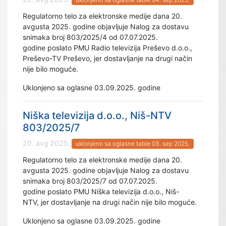
Regulatorno telo za elektronske medije dana 20.
avgusta 2025. godine objavljuje Nalog za dostavu
snimaka broj 803/2025/4 od 07.07.2025.
godine poslato PMU Radio televizija Preševo d.o.o.,
Preševo-TV Preševo, jer dostavljanje na drugi način
nije bilo moguće.
Uklonjeno sa oglasne 03.09.2025. godine
Niška televizija d.o.o., Niš-NTV
803/2025/7
20. avg 2025.
uklonjeno sa oglasne table 03. sep 2025.
Regulatorno telo za elektronske medije dana 20.
avgusta 2025. godine objavljuje Nalog za dostavu
snimaka broj 803/2025/7 od 07.07.2025.
godine poslato PMU Niška televizija d.o.o., Niš-
NTV, jer dostavljanje na drugi način nije bilo moguće.
Uklonjeno sa oglasne 03.09.2025. godine