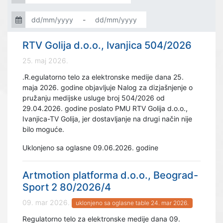
-
RTV Golija d.o.o., Ivanjica 504/2026
25. maj 2026.
.R.egulatorno telo za elektronske medije dana 25.
maja 2026. godine objavljuje Nalog za dizjašnjenje o
pružanju medijske usluge broj 504/2026 od
29.04.2026. godine poslato PMU RTV Golija d.o.o.,
Ivanjica-TV Golija, jer dostavljanje na drugi način nije
bilo moguće.
Uklonjeno sa oglasne 09.06.2026. godine
Artmotion platforma d.o.o., Beograd-
Sport 2 80/2026/4
09. mar 2026.
uklonjeno sa oglasne table 24. mar 2026.
Regulatorno telo za elektronske medije dana 09.