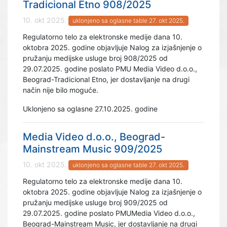
Tradicional Etno 908/2025
10. okt 2025.
uklonjeno sa oglasne table 27. okt 2025.
Regulatorno telo za elektronske medije dana 10.
oktobra 2025. godine objavljuje Nalog za izjašnjenje o
pružanju medijske usluge broj 908/2025 od
29.07.2025. godine poslato PMU Media Video d.o.o.,
Beograd-Tradicional Etno, jer dostavljanje na drugi
način nije bilo moguće.
Uklonjeno sa oglasne 27.10.2025. godine
Media Video d.o.o., Beograd-
Mainstream Music 909/2025
10. okt 2025.
uklonjeno sa oglasne table 27. okt 2025.
Regulatorno telo za elektronske medije dana 10.
oktobra 2025. godine objavljuje Nalog za izjašnjenje o
pružanju medijske usluge broj 909/2025 od
29.07.2025. godine poslato PMUMedia Video d.o.o.,
Beograd-Mainstream Music, jer dostavljanje na drugi