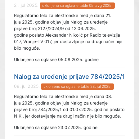
21. jul 2025.
uklonjeno sa oglasne table 05. avg 2025.
Regulatorno telo za elektronske medije dana 21.
jula 2025. godine objavljuje Nalog za uređenje
prijave broj 2127/2024/9 od 12.06.2025.
godine poslato Aleksandar Nikolić pr Radio televizija
017, Vranje-TV 017, jer dostavljanje na drugi način nije
bilo moguće.
Uklonjeno sa oglasne 05.08.2025. godine
Nalog za uređenje prijave 784/2025/1
08. jul 2025.
uklonjeno sa oglasne table 23. jul 2025.
Regulatorno telo za elektronske medije dana 08.
jula 2025. godine objavljuje Nalog za uređenje
prijave broj 784/2025/1 od 01.07.2025. godine poslato
N.K., jer dostavljanje na drugi način nije bilo moguće.
Uklonjeno sa oglasne 23.07.2025. godine