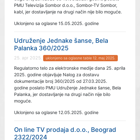
PMU Televizija Sombor d.o.o., Sombor-TV Sombor,
kabl, jer dostavljanje na drugi način nije bilo moguće.
Uklonjeno sa oglasne 15.05.2025. godine
Udruženje Jednake šanse, Bela
Palanka 360/2025
25. apr 2025.
uklonjeno sa oglasne table 12. maj 2025.
Regulatorno telo za elektronske medije dana 25. aprila
2025. godine objavljuje Nalog za dostavu
dokumentacije broj 360/2025 od 27.03.2025.
godine poslato PMU Udruženje Jednake šanse, Bela
Palanka, jer dostavljanje na drugi način nije bilo
moguće.
Uklonjeno sa oglasne 12.05.2025. godine
On line TV prodaja d.o.o., Beograd
2322/2024