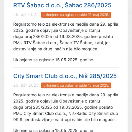
RTV Šabac d.o.o., Šabac 286/2025
29. apr 2025.
uklonjeno sa oglasne table 15. maj 2025.
Regulatorno telo za elektronske medije dana 29. aprila
2025. godine objavljuje Obaveštenje o stanju
duga broj 286/2025 od 19.03.2025. godine poslato
PMU RTV Šabac d.o.o., Šabac-TV Šabac, kabl, jer
dostavljanje na drugi način nije bilo moguće.
Uklonjeno sa oglasne 15.05.2025. godine
City Smart Club d.o.o., Niš 285/2025
29. apr 2025.
uklonjeno sa oglasne table 15. maj 2025.
Regulatorno telo za elektronske medije dana 29. aprila
2025. godine objavljuje Obaveštenje o stanju
duga broj 285/2025 od 19.03.2025. godine poslato
PMU City Smart Club d.o.o., Niš-Radio City Smart club
99,9, jer dostavljanje na drugi način nije bilo moguće.
Uklonjeno sa oglasne 15.05.2025. godine