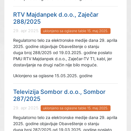
RTV Majdanpek d.o.o., Zaječar
288/2025
29. apr 2025.
uklonjeno sa oglasne table 15. maj 2025.
Regulatorno telo za elektronske medije dana 29. aprila
2025. godine objavljuje Obaveštenje o stanju
duga broj 288/2025 od 19.03.2025. godine poslato
PMU RTV Majdanpek d.o.o., Zaječar-TV T1, kabl, jer
dostavljanje na drugi način nije bilo moguće.
Uklonjeno sa oglasne 15.05.2025. godine
Televizija Sombor d.o.o., Sombor
287/2025
29. apr 2025.
uklonjeno sa oglasne table 15. maj 2025.
Regulatorno telo za elektronske medije dana 29. aprila
2025. godine objavljuje Obaveštenje o stanju
duga broj 287/2025 od 19.03.2025. godine poslato