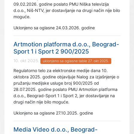
09.02.2026. godine poslato PMU Niška televizija
d.o.o., Niš-NTV, jer dostavljanje na drugi način nije bilo
moguće.
Uklonjeno sa oglasne 24.03.2026. godine
Artmotion platforma d.o.o., Beograd-
Sport 1 i Sport 2 900/2025
10. okt 2025.
uklonjeno sa oglasne table 27. okt 2025.
Regulatorno telo za elektronske medije dana 10.
oktobra 2025. godine objavljuje Nalog za izjašnjenje o
pružanju medijske usluge broj 900/2025 od
28.07.2025. godine poslato PMU Artmotion platforma
d.o.o., Beograd-Sport 1 i Sport 2, jer dostavljanje na
drugi način nije bilo moguće.
Uklonjeno sa oglasne 27.10.2025. godine
Media Video d.o.o., Beograd-