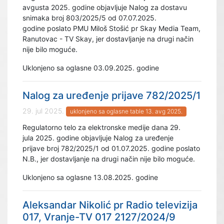
avgusta 2025. godine objavljuje Nalog za dostavu
snimaka broj 803/2025/5 od 07.07.2025.
godine poslato PMU Miloš Stošić pr Skay Media Team,
Ranutovac - TV Skay, jer dostavljanje na drugi način
nije bilo moguće.
Uklonjeno sa oglasne 03.09.2025. godine
Nalog za uređenje prijave 782/2025/1
29. jul 2025.
uklonjeno sa oglasne table 13. avg 2025.
Regulatorno telo za elektronske medije dana 29.
jula 2025. godine objavljuje Nalog za uređenje
prijave broj 782/2025/1 od 01.07.2025. godine poslato
N.B., jer dostavljanje na drugi način nije bilo moguće.
Uklonjeno sa oglasne 13.08.2025. godine
Aleksandar Nikolić pr Radio televizija
017, Vranje-TV 017 2127/2024/9