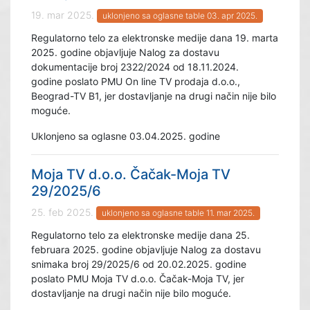
19. mar 2025.
uklonjeno sa oglasne table 03. apr 2025.
Regulatorno telo za elektronske medije dana 19. marta
2025. godine objavljuje Nalog za dostavu
dokumentacije broj 2322/2024 od 18.11.2024.
godine poslato PMU On line TV prodaja d.o.o.,
Beograd-TV B1, jer dostavljanje na drugi način nije bilo
moguće.
Uklonjeno sa oglasne 03.04.2025. godine
Moja TV d.o.o. Čačak-Moja TV
29/2025/6
25. feb 2025.
uklonjeno sa oglasne table 11. mar 2025.
Regulatorno telo za elektronske medije dana 25.
februara 2025. godine objavljuje Nalog za dostavu
snimaka broj 29/2025/6 od 20.02.2025. godine
poslato PMU Moja TV d.o.o. Čačak-Moja TV, jer
dostavljanje na drugi način nije bilo moguće.