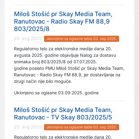
Miloš Stošić pr Skay Media Team,
Ranutovac - Radio Skay FM 88,9
803/2025/8
20. avg 2025.
uklonjeno sa oglasne table 03. sep 2025.
Regulatorno telo za elektronske medije dana 20.
avgusta 2025. godine objavljuje Nalog za dostavu
snimaka broj 803/2025/8 od 07.07.2025.
godine poslato PMU Miloš Stošić pr Skay Media Team,
Ranutovac - Radio Skay FM 88,9, jer dostavljanje na
drugi način nije bilo moguće.
Uklonjeno sa oglasne 03.09.2025. godine
Miloš Stošić pr Skay Media Team,
Ranutovac - TV Skay 803/2025/5
20. avg 2025.
uklonjeno sa oglasne table 03. sep 2025.
Regulatorno telo za elektronske medije dana 20.