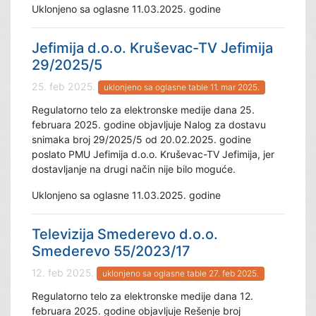
Uklonjeno sa oglasne 11.03.2025. godine
Jefimija d.o.o. Kruševac-TV Jefimija
29/2025/5
25. feb 2025.
uklonjeno sa oglasne table 11. mar 2025.
Regulatorno telo za elektronske medije dana 25.
februara 2025. godine objavljuje Nalog za dostavu
snimaka broj 29/2025/5 od 20.02.2025. godine
poslato PMU Jefimija d.o.o. Kruševac-TV Jefimija, jer
dostavljanje na drugi način nije bilo moguće.
Uklonjeno sa oglasne 11.03.2025. godine
Televizija Smederevo d.o.o.
Smederevo 55/2023/17
12. feb 2025.
uklonjeno sa oglasne table 27. feb 2025.
Regulatorno telo za elektronske medije dana 12.
februara 2025. godine objavljuje Rešenje broj