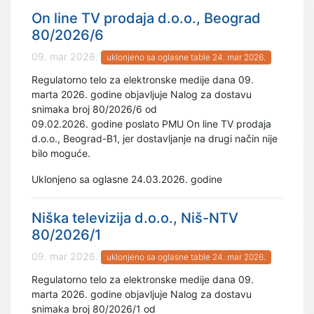
On line TV prodaja d.o.o., Beograd
80/2026/6
09. mar 2026.
uklonjeno sa oglasne table 24. mar 2026.
Regulatorno telo za elektronske medije dana 09.
marta 2026. godine objavljuje Nalog za dostavu
snimaka broj 80/2026/6 od
09.02.2026. godine poslato PMU On line TV prodaja
d.o.o., Beograd-B1, jer dostavljanje na drugi način nije
bilo moguće.
Uklonjeno sa oglasne 24.03.2026. godine
Niška televizija d.o.o., Niš-NTV
80/2026/1
09. mar 2026.
uklonjeno sa oglasne table 24. mar 2026.
Regulatorno telo za elektronske medije dana 09.
marta 2026. godine objavljuje Nalog za dostavu
snimaka broj 80/2026/1 od