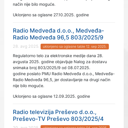
način nije bilo moguće.
Uklonjeno sa oglasne 27.10.2025. godine
Radio Medveđa d.o.o., Medveđa-
Radio Medveđa 96,5 803/2025/9
28. avg 2025.
uklonjeno sa oglasne table 12. sep 2025.
Regulatorno telo za elektronske medije dana 28.
avgusta 2025. godine objavljuje Nalog za dostavu
snimaka broj 803/2025/9 od 08.07.2025.
godine poslato PMU Radio Medveđa d.o.o., Medveđa-
Radio Medveđa 96,5, jer dostavljanje na drugi način
nije bilo moguće.
Uklonjeno sa oglasne 12.09.2025. godine
Radio televizija Preševo d.o.o.,
Preševo-TV Preševo 803/2025/4
20. avg 2025.
uklonjeno sa oglasne table 04. sep 2025.