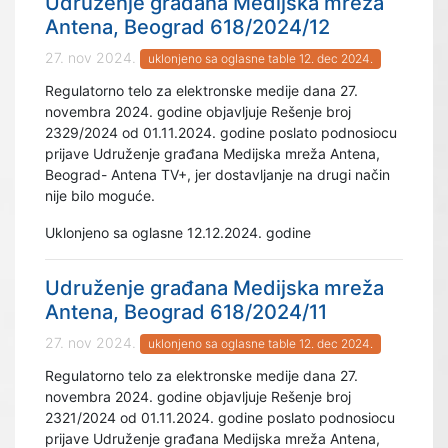
Udruženje građana Medijska mreža
Antena, Beograd 618/2024/12
27. nov 2024.
uklonjeno sa oglasne table 12. dec 2024.
Regulatorno telo za elektronske medije dana 27.
novembra 2024. godine objavljuje Rešenje broj
2329/2024 od 01.11.2024. godine poslato podnosiocu
prijave Udruženje građana Medijska mreža Antena,
Beograd- Antena TV+, jer dostavljanje na drugi način
nije bilo moguće.
Uklonjeno sa oglasne 12.12.2024. godine
Udruženje građana Medijska mreža
Antena, Beograd 618/2024/11
27. nov 2024.
uklonjeno sa oglasne table 12. dec 2024.
Regulatorno telo za elektronske medije dana 27.
novembra 2024. godine objavljuje Rešenje broj
2321/2024 od 01.11.2024. godine poslato podnosiocu
prijave Udruženje građana Medijska mreža Antena,