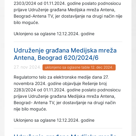
2303/2024 od 01.11.2024. godine poslato podnosiocu
prijave Udruženje građana Medijska mreža Antena,
Beograd-Antena TV, jer dostavljanje na drugi način nije
bilo moguće.
Uklonjeno sa oglasne 12.12.2024. godine
Udruženje građana Medijska mreža
Antena, Beograd 620/2024/6
27. nov 2024.
uklonjeno sa oglasne table 12. dec 2024.
Regulatorno telo za elektronske medije dana 27.
novembra 2024. godine objavljuje Rešenje broj
2283/2024 od 01.11.2024. godine poslato podnosiocu
prijave Udruženje građana Medijska mreža Antena,
Beograd- Antena TV, jer dostavljanje na drugi način
nije bilo moguće.
Uklonjeno sa oglasne 12.12.2024. godine