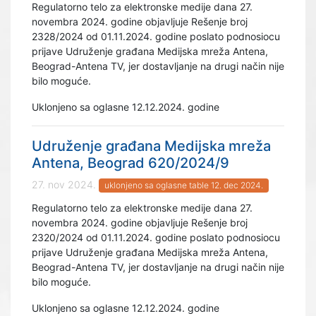
Regulatorno telo za elektronske medije dana 27.
novembra 2024. godine objavljuje Rešenje broj
2328/2024 od 01.11.2024. godine poslato podnosiocu
prijave Udruženje građana Medijska mreža Antena,
Beograd-Antena TV, jer dostavljanje na drugi način nije
bilo moguće.
Uklonjeno sa oglasne 12.12.2024. godine
Udruženje građana Medijska mreža
Antena, Beograd 620/2024/9
27. nov 2024.
uklonjeno sa oglasne table 12. dec 2024.
Regulatorno telo za elektronske medije dana 27.
novembra 2024. godine objavljuje Rešenje broj
2320/2024 od 01.11.2024. godine poslato podnosiocu
prijave Udruženje građana Medijska mreža Antena,
Beograd-Antena TV, jer dostavljanje na drugi način nije
bilo moguće.
Uklonjeno sa oglasne 12.12.2024. godine