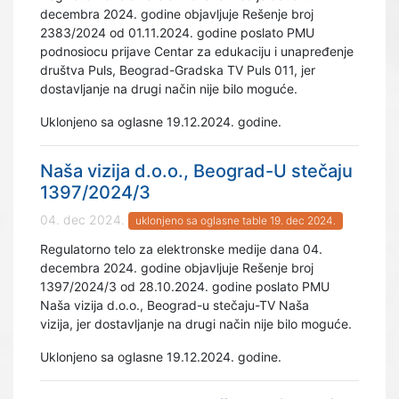
decembra 2024. godine objavljuje Rešenje broj
2383/2024 od 01.11.2024. godine poslato PMU
podnosiocu prijave Centar za edukaciju i unapređenje
društva Puls, Beograd-Gradska TV Puls 011, jer
dostavljanje na drugi način nije bilo moguće.
Uklonjeno sa oglasne 19.12.2024. godine.
Naša vizija d.o.o., Beograd-U stečaju
1397/2024/3
04. dec 2024.
uklonjeno sa oglasne table 19. dec 2024.
Regulatorno telo za elektronske medije dana 04.
decembra 2024. godine objavljuje Rešenje broj
1397/2024/3 od 28.10.2024. godine poslato PMU
Naša vizija d.o.o., Beograd-u stečaju-TV Naša
vizija, jer dostavljanje na drugi način nije bilo moguće.
Uklonjeno sa oglasne 19.12.2024. godine.