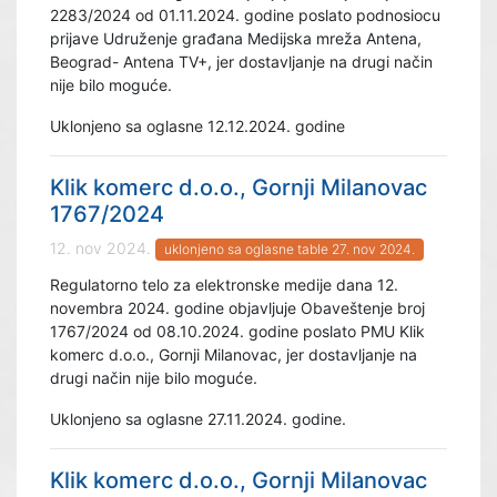
2283/2024 od 01.11.2024. godine poslato podnosiocu
prijave Udruženje građana Medijska mreža Antena,
Beograd- Antena TV+, jer dostavljanje na drugi način
nije bilo moguće.
Uklonjeno sa oglasne 12.12.2024. godine
Klik komerc d.o.o., Gornji Milanovac
1767/2024
12. nov 2024.
uklonjeno sa oglasne table 27. nov 2024.
Regulatorno telo za elektronske medije dana 12.
novembra 2024. godine objavljuje Obaveštenje broj
1767/2024 od 08.10.2024. godine poslato PMU Klik
komerc d.o.o., Gornji Milanovac, jer dostavljanje na
drugi način nije bilo moguće.
Uklonjeno sa oglasne 27.11.2024. godine.
Klik komerc d.o.o., Gornji Milanovac