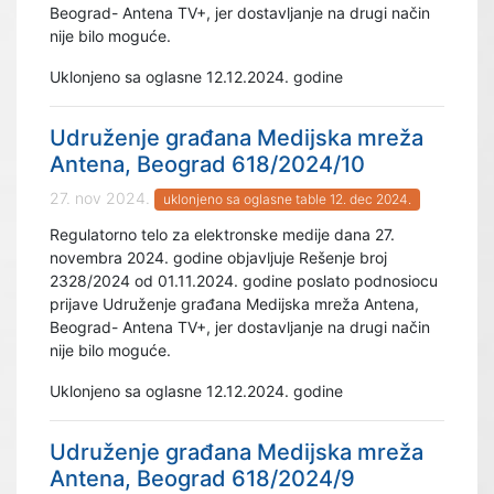
Beograd- Antena TV+, jer dostavljanje na drugi način
nije bilo moguće.
Uklonjeno sa oglasne 12.12.2024. godine
Udruženje građana Medijska mreža
Antena, Beograd 618/2024/10
27. nov 2024.
uklonjeno sa oglasne table 12. dec 2024.
Regulatorno telo za elektronske medije dana 27.
novembra 2024. godine objavljuje Rešenje broj
2328/2024 od 01.11.2024. godine poslato podnosiocu
prijave Udruženje građana Medijska mreža Antena,
Beograd- Antena TV+, jer dostavljanje na drugi način
nije bilo moguće.
Uklonjeno sa oglasne 12.12.2024. godine
Udruženje građana Medijska mreža
Antena, Beograd 618/2024/9