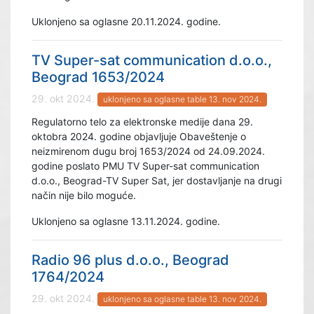
Uklonjeno sa oglasne 20.11.2024. godine.
TV Super-sat communication d.o.o.,
Beograd 1653/2024
29. okt 2024.
uklonjeno sa oglasne table 13. nov 2024.
Regulatorno telo za elektronske medije dana 29.
oktobra 2024. godine objavljuje Obaveštenje o
neizmirenom dugu broj 1653/2024 od 24.09.2024.
godine poslato PMU TV Super-sat communication
d.o.o., Beograd-TV Super Sat, jer dostavljanje na drugi
način nije bilo moguće.
Uklonjeno sa oglasne 13.11.2024. godine.
Radio 96 plus d.o.o., Beograd
1764/2024
29. okt 2024.
uklonjeno sa oglasne table 13. nov 2024.