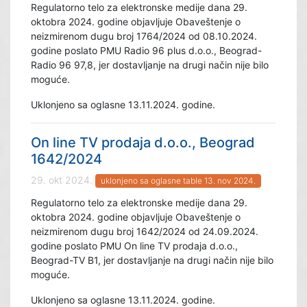
Regulatorno telo za elektronske medije dana 29.
oktobra 2024. godine objavljuje Obaveštenje o
neizmirenom dugu broj 1764/2024 od 08.10.2024.
godine poslato PMU Radio 96 plus d.o.o., Beograd-
Radio 96 97,8, jer dostavljanje na drugi način nije bilo
moguće.
Uklonjeno sa oglasne 13.11.2024. godine.
On line TV prodaja d.o.o., Beograd
1642/2024
29. okt 2024.
uklonjeno sa oglasne table 13. nov 2024.
Regulatorno telo za elektronske medije dana 29.
oktobra 2024. godine objavljuje Obaveštenje o
neizmirenom dugu broj 1642/2024 od 24.09.2024.
godine poslato PMU On line TV prodaja d.o.o.,
Beograd-TV B1, jer dostavljanje na drugi način nije bilo
moguće.
Uklonjeno sa oglasne 13.11.2024. godine.