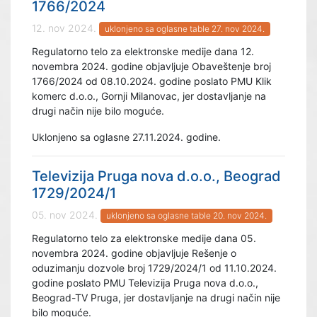
1766/2024
12. nov 2024.
uklonjeno sa oglasne table 27. nov 2024.
Regulatorno telo za elektronske medije dana 12.
novembra 2024. godine objavljuje Obaveštenje broj
1766/2024 od 08.10.2024. godine poslato PMU Klik
komerc d.o.o., Gornji Milanovac, jer dostavljanje na
drugi način nije bilo moguće.
Uklonjeno sa oglasne 27.11.2024. godine.
Televizija Pruga nova d.o.o., Beograd
1729/2024/1
05. nov 2024.
uklonjeno sa oglasne table 20. nov 2024.
Regulatorno telo za elektronske medije dana 05.
novembra 2024. godine objavljuje Rešenje o
oduzimanju dozvole broj 1729/2024/1 od 11.10.2024.
godine poslato PMU Televizija Pruga nova d.o.o.,
Beograd-TV Pruga, jer dostavljanje na drugi način nije
bilo moguće.