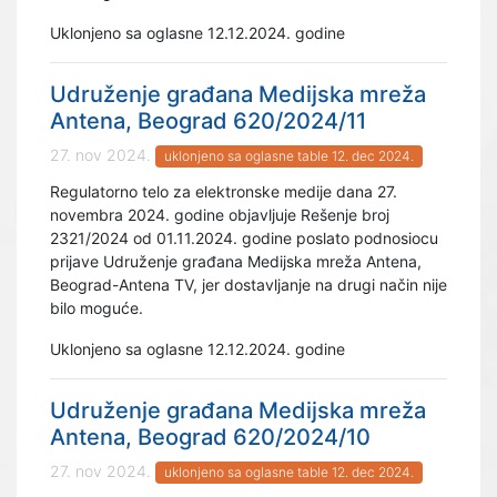
Uklonjeno sa oglasne 12.12.2024. godine
Udruženje građana Medijska mreža
Antena, Beograd 620/2024/11
27. nov 2024.
uklonjeno sa oglasne table 12. dec 2024.
Regulatorno telo za elektronske medije dana 27.
novembra 2024. godine objavljuje Rešenje broj
2321/2024 od 01.11.2024. godine poslato podnosiocu
prijave Udruženje građana Medijska mreža Antena,
Beograd-Antena TV, jer dostavljanje na drugi način nije
bilo moguće.
Uklonjeno sa oglasne 12.12.2024. godine
Udruženje građana Medijska mreža
Antena, Beograd 620/2024/10
27. nov 2024.
uklonjeno sa oglasne table 12. dec 2024.