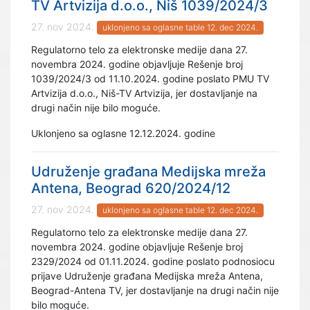
TV Artvizija d.o.o., Niš 1039/2024/3
27. nov 2024.
uklonjeno sa oglasne table 12. dec 2024.
Regulatorno telo za elektronske medije dana 27.
novembra 2024. godine objavljuje Rešenje broj
1039/2024/3 od 11.10.2024. godine poslato PMU TV
Artvizija d.o.o., Niš-TV Artvizija, jer dostavljanje na
drugi način nije bilo moguće.
Uklonjeno sa oglasne 12.12.2024. godine
Udruženje građana Medijska mreža
Antena, Beograd 620/2024/12
27. nov 2024.
uklonjeno sa oglasne table 12. dec 2024.
Regulatorno telo za elektronske medije dana 27.
novembra 2024. godine objavljuje Rešenje broj
2329/2024 od 01.11.2024. godine poslato podnosiocu
prijave Udruženje građana Medijska mreža Antena,
Beograd-Antena TV, jer dostavljanje na drugi način nije
bilo moguće.