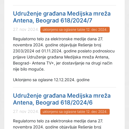
Udruženje građana Medijska mreža
Antena, Beograd 618/2024/7
27. nov 2024.
uklonjeno sa oglasne table 12. dec 2024.
Regulatorno telo za elektronske medije dana 27.
novembra 2024. godine objavljuje Rešenje broj
2303/2024 od 01.11.2024. godine poslato podnosiocu
prijave Udruženje građana Medijska mreža Antena,
Beograd- Antena TV+, jer dostavljanje na drugi način
nije bilo moguće.
Uklonjeno sa oglasne 12.12.2024. godine
Udruženje građana Medijska mreža
Antena, Beograd 618/2024/6
27. nov 2024.
uklonjeno sa oglasne table 12. dec 2024.
Regulatorno telo za elektronske medije dana 27.
novembra 2024. godine objavljuje Rešenje broj