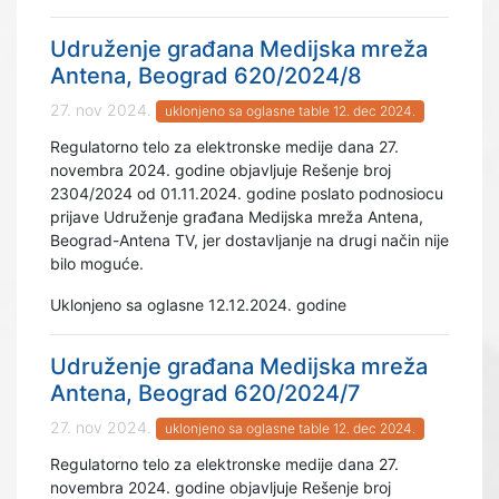
Udruženje građana Medijska mreža
Antena, Beograd 620/2024/8
27. nov 2024.
uklonjeno sa oglasne table 12. dec 2024.
Regulatorno telo za elektronske medije dana 27.
novembra 2024. godine objavljuje Rešenje broj
2304/2024 od 01.11.2024. godine poslato podnosiocu
prijave Udruženje građana Medijska mreža Antena,
Beograd-Antena TV, jer dostavljanje na drugi način nije
bilo moguće.
Uklonjeno sa oglasne 12.12.2024. godine
Udruženje građana Medijska mreža
Antena, Beograd 620/2024/7
27. nov 2024.
uklonjeno sa oglasne table 12. dec 2024.
Regulatorno telo za elektronske medije dana 27.
novembra 2024. godine objavljuje Rešenje broj