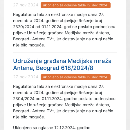
27. nov 2024.
uklonjeno sa oglasne table 12. dec 2024.
Regulatorno telo za elektronske medije dana 27.
novembra 2024. godine objavljuje Rešenje broj
2320/2024 od 01.11.2024. godine poslato podnosiocu
prijave Udruženje građana Medijska mreža Antena,
Beograd- Antena TV+, jer dostavljanje na drugi način
nije bilo moguće.
Udruženje građana Medijska mreža
Antena, Beograd 618/2024/8
27. nov 2024.
uklonjeno sa oglasne table 12. dec 2024.
Regulatorno telo za elektronske medije dana 27.
novembra 2024. godine objavljuje Rešenje broj
2304/2024 od 01.11.2024. godine poslato podnosiocu
prijave Udruženje građana Medijska mreža Antena,
Beograd- Antena TV+, jer dostavljanje na drugi način
nije bilo moguće.
Uklonjeno sa oglasne 12.12.2024. godine