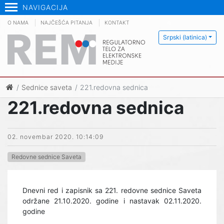
NAVIGACIJA
O NAMA
NAJČEŠĆA PITANJA
KONTAKT
Srpski (latinica)
Sednice saveta
221.redovna sednica
221.redovna sednica
02. novembar 2020. 10:14:09
Redovne sednice Saveta
Dnevni red i zapisnik sa 221. redovne sednice Saveta
održane 21.10.2020. godine i nastavak 02.11.2020.
godine