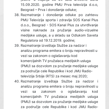
15.09.2020. godine PMU Prva televizija d.o.o,
Beograd – Prva i donošenje odluke;
Razmatranje i donošenje odluke po zahtevu
PMU Televizija sporta i zdravlja SOS Kanal Plus
d.o.o., Beograd - SOS Kanal Plus za utvrđivanje
visine naknade za pružanje audio-vizuelne
medijske usluge, a u skladu sa Odlukom Saveta
Regulatora od 19.12.2019. godine;
Razmatranje izveštaja Službe za nadzor i
analizu programa emitera o broju nepravilnosti u
vezi sa zakonom o oglašavanju kod
komercijalnih TV pružalaca medijskih usluga
(PMU) sa dozvolom za pružanje medijske usluge
za područje cele Republike i kod JMU Radio-
televizija Srbije (RTS) za mesec maj 2020;
Razmatranje izveštaja Službe za nadzor i
analizu programa emitera o broju nepravilnosti u
vezi sa zakonom o oglašavanju kod
komercijalnih TV pružalaca medijskih usluga
(PMU) sa dozvolom za pružanje medijske usluge
za područje cele Republike i kod JMU Radio-