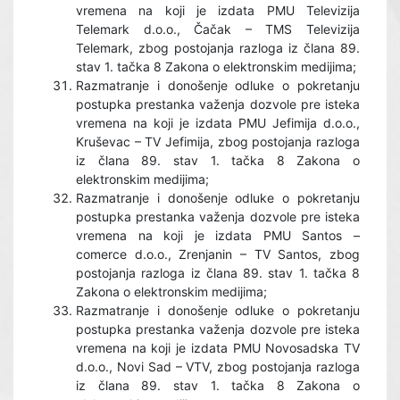
vremena na koji je izdata PMU Televizija
Telemark d.o.o., Čačak – TMS Televizija
Telemark, zbog postojanja razloga iz člana 89.
stav 1. tačka 8 Zakona o elektronskim medijima;
Razmatranje i donošenje odluke o pokretanju
postupka prestanka važenja dozvole pre isteka
vremena na koji je izdata PMU Jefimija d.o.o.,
Kruševac – TV Jefimija, zbog postojanja razloga
iz člana 89. stav 1. tačka 8 Zakona o
elektronskim medijima;
Razmatranje i donošenje odluke o pokretanju
postupka prestanka važenja dozvole pre isteka
vremena na koji je izdata PMU Santos –
comerce d.o.o., Zrenjanin – TV Santos, zbog
postojanja razloga iz člana 89. stav 1. tačka 8
Zakona o elektronskim medijima;
Razmatranje i donošenje odluke o pokretanju
postupka prestanka važenja dozvole pre isteka
vremena na koji je izdata PMU Novosadska TV
d.o.o., Novi Sad – VTV, zbog postojanja razloga
iz člana 89. stav 1. tačka 8 Zakona o