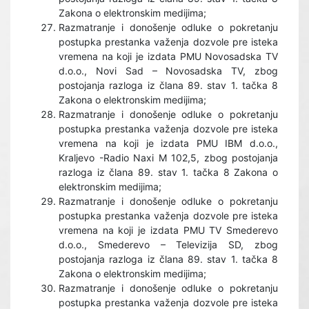
Zakona o elektronskim medijima;
Razmatranje i donošenje odluke o pokretanju
postupka prestanka važenja dozvole pre isteka
vremena na koji je izdata PMU Novosadska TV
d.o.o., Novi Sad – Novosadska TV, zbog
postojanja razloga iz člana 89. stav 1. tačka 8
Zakona o elektronskim medijima;
Razmatranje i donošenje odluke o pokretanju
postupka prestanka važenja dozvole pre isteka
vremena na koji je izdata PMU IBM d.o.o.,
Kraljevo -Radio Naxi M 102,5, zbog postojanja
razloga iz člana 89. stav 1. tačka 8 Zakona o
elektronskim medijima;
Razmatranje i donošenje odluke o pokretanju
postupka prestanka važenja dozvole pre isteka
vremena na koji je izdata PMU TV Smederevo
d.o.o., Smederevo – Televizija SD, zbog
postojanja razloga iz člana 89. stav 1. tačka 8
Zakona o elektronskim medijima;
Razmatranje i donošenje odluke o pokretanju
postupka prestanka važenja dozvole pre isteka