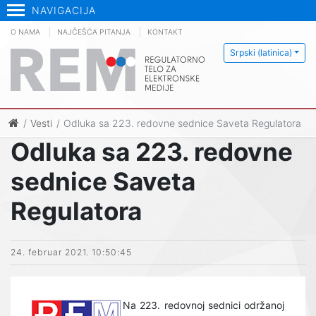
NAVIGACIJA
O NAMA
NAJČEŠĆA PITANJA
KONTAKT
Srpski (latinica)
Vesti
Odluka sa 223. redovne sednice Saveta Regulatora
Odluka sa 223. redovne
sednice Saveta
Regulatora
24. februar 2021. 10:50:45
Na 223. redovnoj sednici održanoj