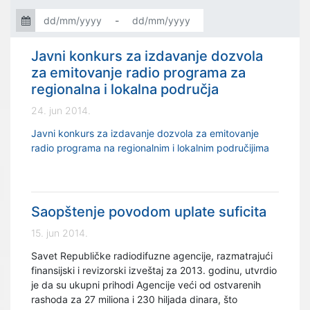
-
Javni konkurs za izdavanje dozvola
za emitovanje radio programa za
regionalna i lokalna područja
24. jun 2014.
Javni konkurs za izdavanje dozvola za emitovanje
radio programa na regionalnim i lokalnim područijima
Saopštenje povodom uplate suficita
15. jun 2014.
Savet Republičke radiodifuzne agencije, razmatrajući
finansijski i revizorski izveštaj za 2013. godinu, utvrdio
je da su ukupni prihodi Agencije veći od ostvarenih
rashoda za 27 miliona i 230 hiljada dinara, što