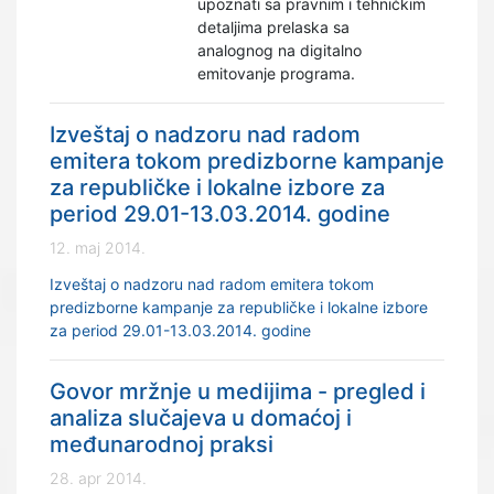
upoznati sa pravnim i tehničkim
detaljima prelaska sa
analognog na digitalno
emitovanje programa.
Izveštaj o nadzoru nad radom
emitera tokom predizborne kampanje
za republičke i lokalne izbore za
period 29.01-13.03.2014. godine
12. maj 2014.
Izveštaj o nadzoru nad radom emitera tokom
predizborne kampanje za republičke i lokalne izbore
za period 29.01-13.03.2014. godine
Govor mržnje u medijima - pregled i
analiza slučajeva u domaćoj i
međunarodnoj praksi
28. apr 2014.