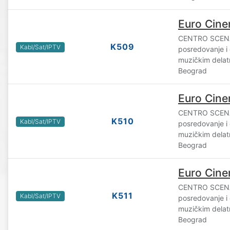
Euro Cin
CENTRO SCENA
K509
Kabl/Sat/IPTV
posredovanje i 
muzičkim delatn
Beograd
Euro Cin
CENTRO SCENA
K510
Kabl/Sat/IPTV
posredovanje i 
muzičkim delatn
Beograd
Euro Cin
CENTRO SCENA
K511
Kabl/Sat/IPTV
posredovanje i 
muzičkim delatn
Beograd