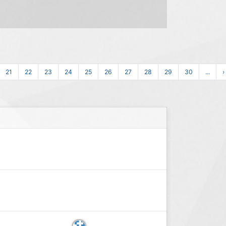
21
22
23
24
25
26
27
28
29
30
...
›