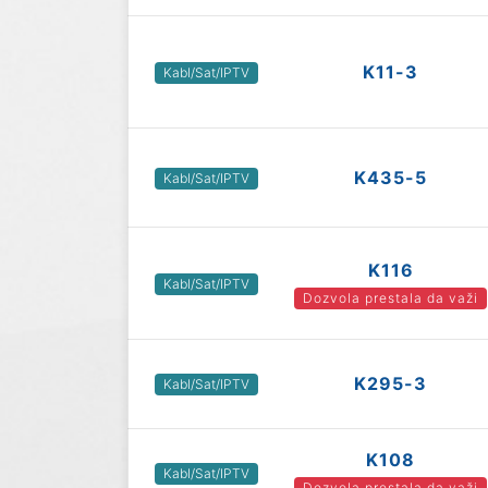
K11-3
Kabl/Sat/IPTV
K435-5
Kabl/Sat/IPTV
K116
Kabl/Sat/IPTV
Dozvola prestala da važi
K295-3
Kabl/Sat/IPTV
K108
Kabl/Sat/IPTV
Dozvola prestala da važi