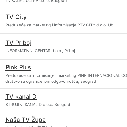
TV KANAL ULTRA d.o.o. Beograd
TV City
Preduzeće za marketing i informisanje RTV CITY d.o.o. Ub
TV Priboj
INFORMATIVNI CENTAR d.o.o., Priboj
Pink Plus
Preduzeće za informisanje i marketing PINK INTERNACIONAL 
društvo sa ograničenom odgovornošću, Beograd
TV kanal D
STRUJINI KANAL D d.o.o. Beograd
Naša TV Župa