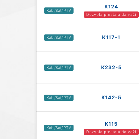
K124
Kabl/Sat/IPTV
Dozvola prestala da važi
K117-1
Kabl/Sat/IPTV
K232-5
Kabl/Sat/IPTV
K142-5
Kabl/Sat/IPTV
K115
Kabl/Sat/IPTV
Dozvola prestala da važi