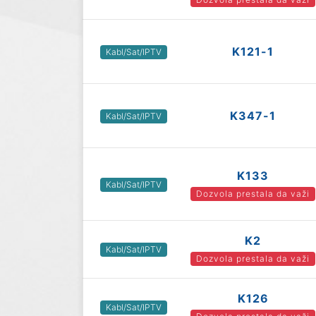
K121-1
Kabl/Sat/IPTV
K347-1
Kabl/Sat/IPTV
K133
Kabl/Sat/IPTV
Dozvola prestala da važi
K2
Kabl/Sat/IPTV
Dozvola prestala da važi
K126
Kabl/Sat/IPTV