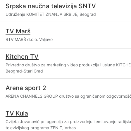
Srpska naučna televizija SNTV
Udruženje KOMITET ZNANJA SRBIJE, Beograd
TV Marš
RTV MARŠ d.o.o. Valjevo
Kitchen TV
Privredno društvo za marketing video produkciju i usluge KITCHE
Beograd-Stari Grad
Arena sport 2
ARENA CHANNELS GROUP društvo sa ograničenom odgovornošć
TV Kula
Cvijeta Jovanović pr, agencija za proizvodnju i emitovanje radijsk
televizijskog programa ZENIT, Vrbas