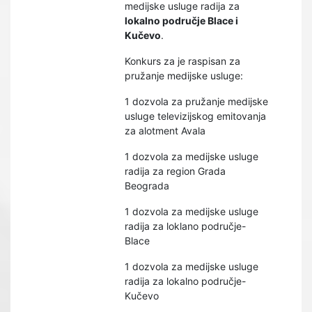
medijske usluge radija za
lokalno područje Blace i
Kučevo
.
Konkurs za je raspisan za
pružanje medijske usluge:
1 dozvola za pružanje medijske
usluge televizijskog emitovanja
za alotment Avala
1 dozvola za medijske usluge
radija za region Grada
Beograda
1 dozvola za medijske usluge
radija za loklano područje-
Blace
1 dozvola za medijske usluge
radija za lokalno područje-
Kučevo