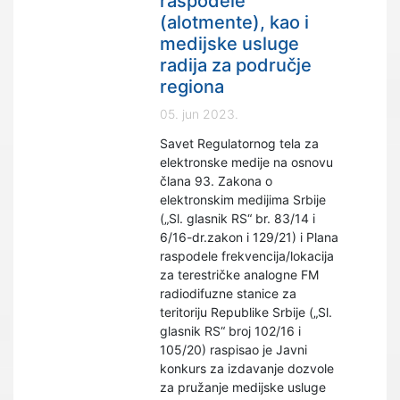
raspodele
(alotmente), kao i
medijske usluge
radija za područje
regiona
05. jun 2023.
Savet Regulatornog tela za
elektronske medije na osnovu
člana 93. Zakona o
elektronskim medijima Srbije
(„Sl. glasnik RS“ br. 83/14 i
6/16-dr.zakon i 129/21) i Plana
raspodele frekvencija/lokacija
za terestričke analogne FM
radiodifuzne stanice za
teritoriju Republike Srbije („Sl.
glasnik RS“ broj 102/16 i
105/20) raspisao je Javni
konkurs za izdavanje dozvole
za pružanje medijske usluge