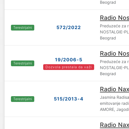
Beograd
Radio Nos
Preduzeće za ra
572/2022
Terestrijalni
NOSTALGIE-PL
Beograd
Radio Nos
19/2006-5
Preduzeće za ra
Terestrijalni
Dozvola prestala da važi
NOSTALGIE-PL
Beograd
Radio Nax
Jasmina Radisav
515/2013-4
Terestrijalni
emitovanje rad
AMORE, Jagod
Radio Nax