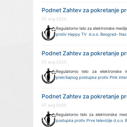
Podnet Zahtev za pokretanje p
07. avg 2020.
Regulatorno telo za elektronske medi
protiv Happy TV d.o.o. Beograd- Nac
Podnet Zahtev za pokretanje pr
07. avg 2020.
Regulatorno telo za elektronsk
prekršajnog postupka protiv Pink int
Podnet Zahtev za pokretanje pr
07. avg 2020.
Regulatorno telo za elektronske m
postupka protiv Prve televizije d.o.o.