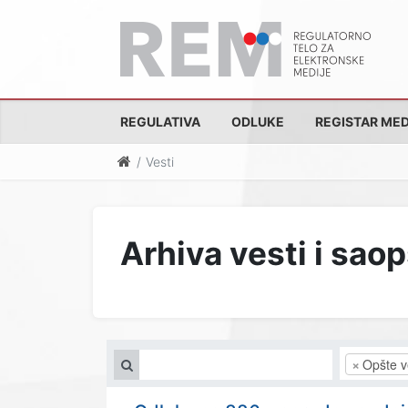
REGULATIVA
ODLUKE
REGISTAR MED
Vesti
Arhiva vesti i sao
×
Opšte v