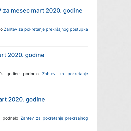
V za mesec mart 2020. godine
lo
Zahtev za pokretanje prekršajnog postupka
art 2020. godine
20. godine podnelo
Zahtev za pokretanje
art 2020. godine
ne podnelo
Zahtev za pokretanje prekršajnog