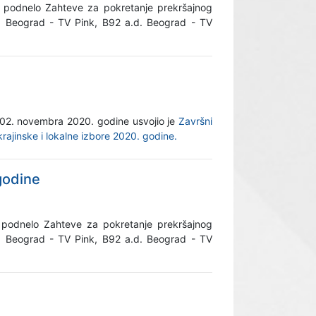
 podnelo Zahteve za pokretanje prekršajnog
, Beograd - TV Pink, B92 a.d. Beograd - TV
a 02. novembra 2020. godine usvojio je
Završni
ajinske i lokalne izbore 2020. godine.
godine
 podnelo Zahteve za pokretanje prekršajnog
, Beograd - TV Pink, B92 a.d. Beograd - TV