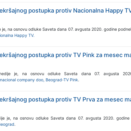
rekršajnog postupka protiv Nacionalna Happy T
je je, na osnovu odluke Saveta dana 07. avgusta 2020. godine podne
ionalna Happy TV.
ekršajnog postupka protiv TV Pink za mesec m
e medije je, na osnovu odluke Saveta dana 07. avgusta 20
ernacional company doo, Beograd-TV Pink
.
ekršajnog postupka protiv TV Prva za mesec m
edije je, na osnovu odluke Saveta dana 07. avgusta 2020. godi
 Beograd
.