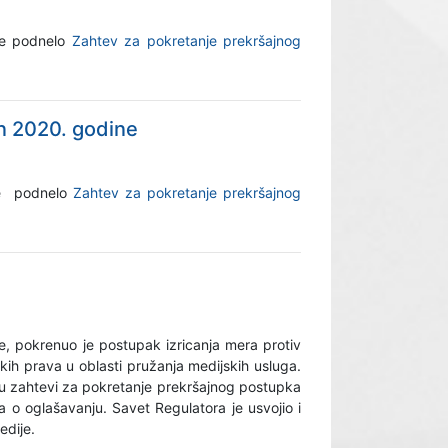
ne podnelo
Zahtev za pokretanje prekršajnog
n 2020. godine
ne podnelo
Zahtev za pokretanje prekršajnog
e, pokrenuo je postupak izricanja mera protiv
ih prava u oblasti pružanja medijskih usluga.
u zahtevi za pokretanje prekršajnog postupka
o oglašavanju. Savet Regulatora je usvojio i
edije.