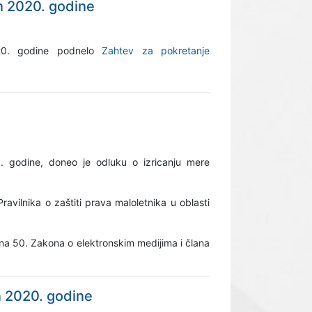
n 2020. godine
020. godine podnelo
Zahtev za pokretanje
. godine, doneo je odluku o izricanju mere
avilnika o zaštiti prava maloletnika u oblasti
ana 50. Zakona o elektronskim medijima i člana
n 2020. godine