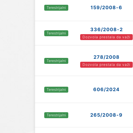
159/2008-6
Terestrijalni
336/2008-2
Terestrijalni
Dozvola prestala da važi
278/2008
Terestrijalni
Dozvola prestala da važi
606/2024
Terestrijalni
265/2008-9
Terestrijalni