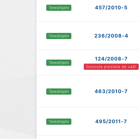
457/2010-5
Terestrijalni
236/2008-4
Terestrijalni
124/2008-7
Terestrijalni
Dozvola prestala da važi
463/2010-7
Terestrijalni
495/2011-7
Terestrijalni