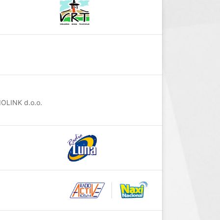
IOLINK d.o.o.