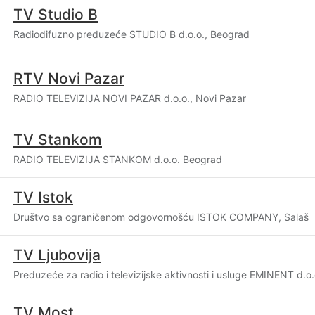
TV Studio B
Radiodifuzno preduzeće STUDIO B d.o.o., Beograd
RTV Novi Pazar
RADIO TELEVIZIJA NOVI PAZAR d.o.o., Novi Pazar
TV Stankom
RADIO TELEVIZIJA STANKOM d.o.o. Beograd
TV Istok
Društvo sa ograničenom odgovornošću ISTOK COMPANY, Salaš
TV Ljubovija
Preduzeće za radio i televizijske aktivnosti i usluge EMINENT d.o.
TV Most