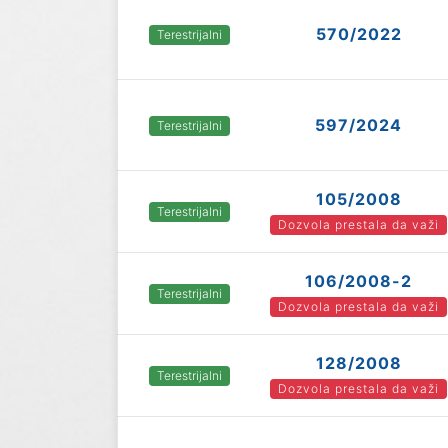
570/2022
Terestrijalni
597/2024
Terestrijalni
105/2008
Terestrijalni
Dozvola prestala da važi
106/2008-2
Terestrijalni
Dozvola prestala da važi
128/2008
Terestrijalni
Dozvola prestala da važi