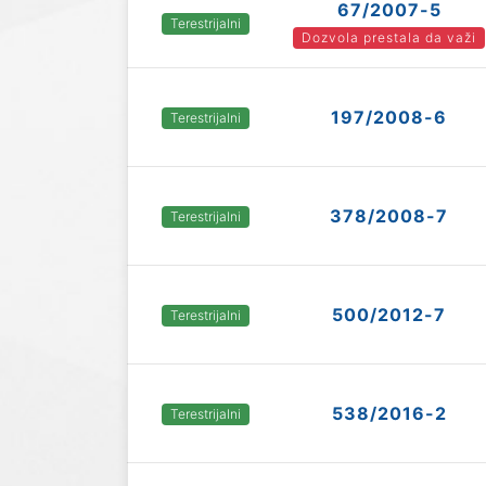
67/2007-5
Terestrijalni
Dozvola prestala da važi
197/2008-6
Terestrijalni
378/2008-7
Terestrijalni
500/2012-7
Terestrijalni
538/2016-2
Terestrijalni