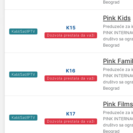
Beograd
Pink Kids
Preduzeće za i
K15
Kabl/Sat/IPTV
PINK INTERN
Dozvola prestala da važi
društvo sa og
Beograd
Pink Fami
Preduzeće za i
K16
Kabl/Sat/IPTV
PINK INTERN
Dozvola prestala da važi
društvo sa og
Beograd
Pink Films
Preduzeće za i
K17
Kabl/Sat/IPTV
PINK INTERN
Dozvola prestala da važi
društvo sa og
Beograd