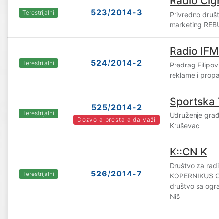
Radio Čig
523/2014-3
Terestrijalni
Privredno druš
marketing REBU
Radio IFM
524/2014-2
Terestrijalni
Predrag Filipov
reklame i prop
Sportska
525/2014-2
Terestrijalni
Udruženje gra
Dozvola prestala da važi
Kruševac
K::CN K
Društvo za radio
526/2014-7
Terestrijalni
KOPERNIKUS 
društvo sa og
Niš