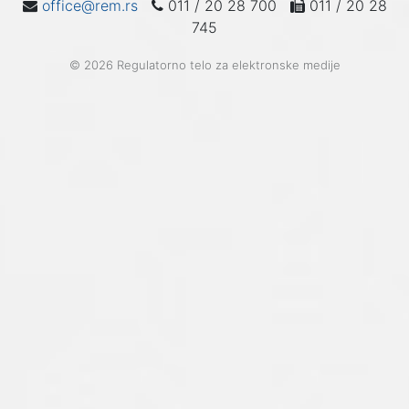
office@rem.rs
011 / 20 28 700
011 / 20 28
745
© 2026 Regulatorno telo za elektronske medije