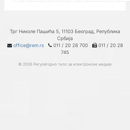
Трг Николе Пашића 5, 11103 Београд, Република
Србија
office@rem.rs
011 / 20 28 700
011 / 20 28
745
© 2026 Регулаторно тело за електронске медије