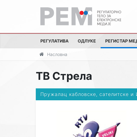
РЕГУЛАТИВА
ОДЛУКЕ
РЕГИСТАР МЕ
Насловна
ТВ Стрела
Пружалац кабловске, сателитске и