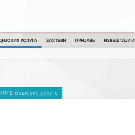
ДИЈСКИХ УСЛУГА
ЗАХТЕВИ
ПРИЈАВЕ
ИЗВЕШТАЈИ И
 ИПТВ медијске услуге