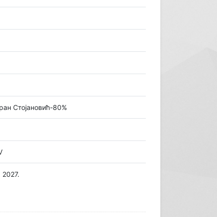
оран Стојановић-80%
V
 2027.