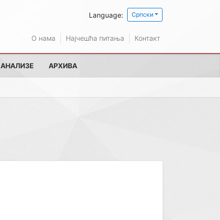
Language:
Српски
О нама
Најчешћа питања
Контакт
 АНАЛИЗЕ
АРХИВА