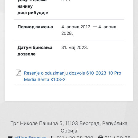
начину
дистрибуције
Период важења
4. април 2012. — 4. април
2028.
Датум брисања
31. мај 2023.
дозволе
Resenje o oduzimanju dozvole 610-2023-10 Pro
Media Senta K103-2
Трг Николе Пашића 5, 11103 Београд, Република
Србија