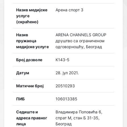
Назив медијске
Арена спорт 3
услуге
(скраћено)
Назив
ARENA CHANNELS GROUP
пружаоца
друштво са ограниченом
медијске услуге
одговорношћу, Београд
Број дозволе
К143-5
Датум
28. јул 2021.
Матични број
20510293
ПИБ
106013385
Седиште и
Владимира Поповића 6,
адреса правног
спрат М, стан Б 31-35,
лица
Београд