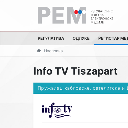
РЕГУЛАТИВА
ОДЛУКЕ
РЕГИСТАР МЕ
Насловна
Info TV Tiszapart
Пружалац кабловске, сателитске и