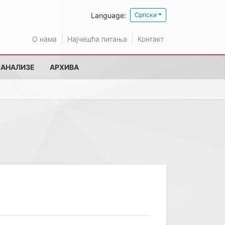
Language:
Српски
О нама
Најчешћа питања
Контакт
 АНАЛИЗЕ
АРХИВА