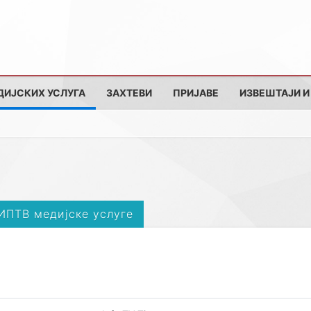
ДИЈСКИХ УСЛУГА
ЗАХТЕВИ
ПРИЈАВЕ
ИЗВЕШТАЈИ И
 ИПТВ медијске услуге