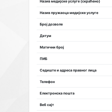
Назив медијске услуге (скраћено)
Назив пружаоца медијске услуге
Број дозволе
Датум
Матични број
ПИБ
Седиште и адреса правног лица
Телефон
Електронска пошта
Веб сајт