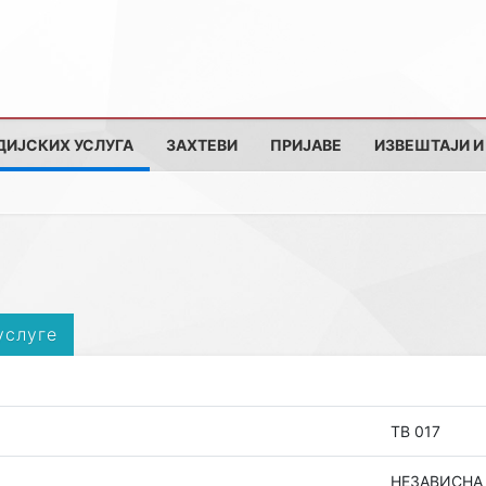
ДИЈСКИХ УСЛУГА
ЗАХТЕВИ
ПРИЈАВЕ
ИЗВЕШТАЈИ И
услуге
ТВ 017
НЕЗАВИСНА Т