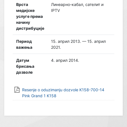
Врста
Линеарно-кабал, сателит и
медијске
IPTV
услуге према
начину
дистрибуције
Период
15. април 2013. — 15. април
важења
2021.
Датум
4. април 2014.
брисања
дозволе
Resenje o oduzimanju dozvole K158-700-14
Pink Grand 1 K158