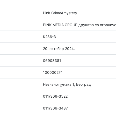
Pink Crime&mystery
PINK MEDIA GROUP друштво са огранич
К286-3
20. октобар 2024.
06908381
100000274
Незнаног јунака 1, Београд
011/306-3522
011/306-3437