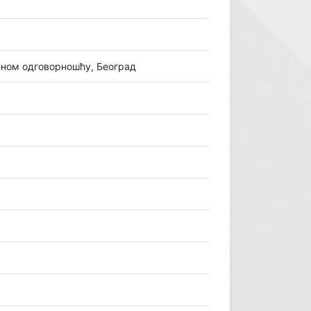
еном одговорношћу, Београд