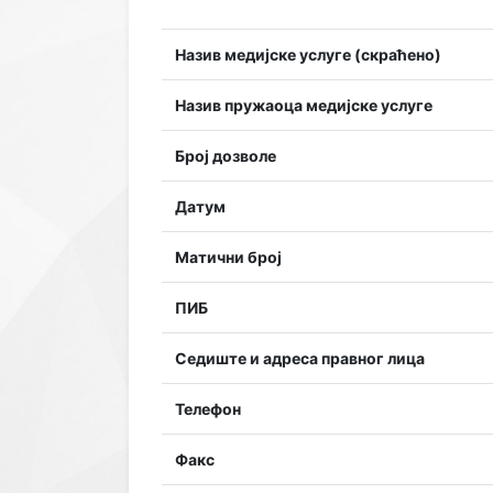
Назив медијске услуге (скраћено)
Назив пружаоца медијске услуге
Број дозволе
Датум
Матични број
ПИБ
Седиште и адреса правног лица
Телефон
Факс