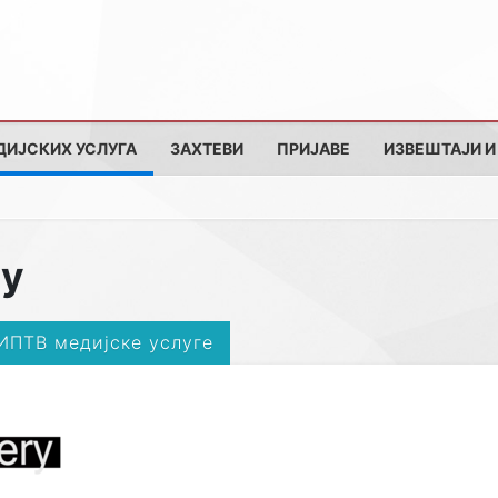
ДИЈСКИХ УСЛУГА
ЗАХТЕВИ
ПРИЈАВЕ
ИЗВЕШТАЈИ И
ry
 ИПТВ медијске услуге