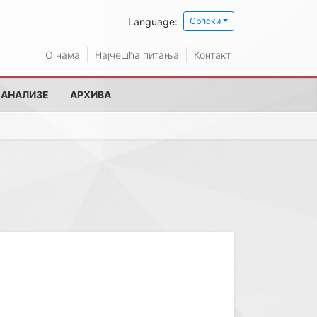
Language:
Српски
О нама
Најчешћа питања
Контакт
 АНАЛИЗЕ
АРХИВА