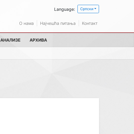
Language:
Српски
О нама
Најчешћа питања
Контакт
 АНАЛИЗЕ
АРХИВА