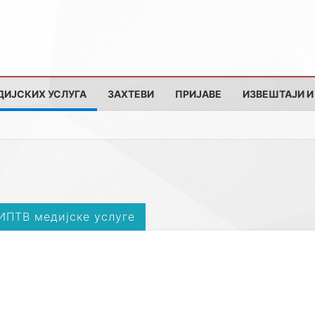
ДИЈСКИХ УСЛУГА
ЗАХТЕВИ
ПРИЈАВЕ
ИЗВЕШТАЈИ И
 ИПТВ медијске услуге