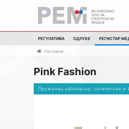
РЕГУЛАТИВА
ОДЛУКЕ
РЕГИСТАР МЕ
Насловна
Pink Fashion
Пружалац кабловске, сателитске и