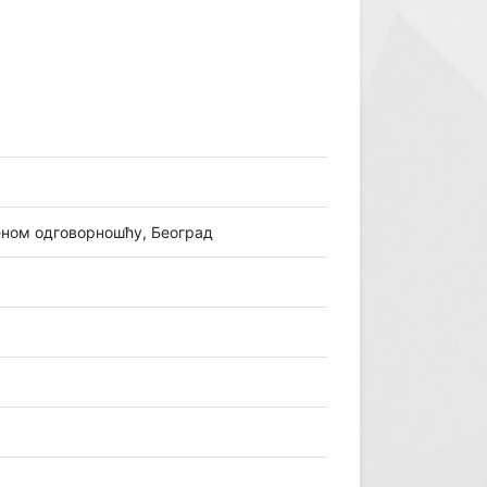
еном одговорношћу, Београд