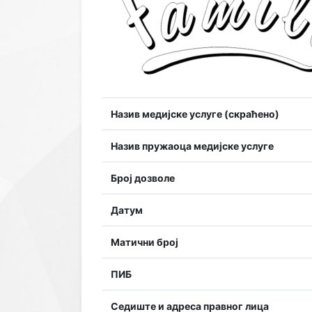
Назив медијске услуге (скраћено)
Назив пружаоца медијске услуге
Број дозволе
Датум
Матични број
ПИБ
Седиште и адреса правног лица