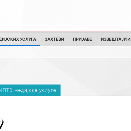
ДИЈСКИХ УСЛУГА
ЗАХТЕВИ
ПРИЈАВЕ
ИЗВЕШТАЈИ И
 ИПТВ медијске услуге