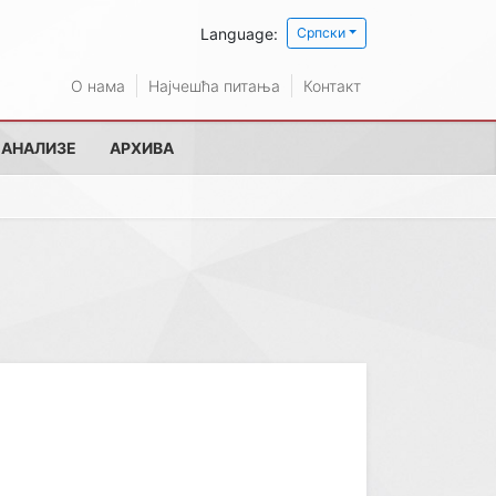
Language:
Српски
О нама
Најчешћа питања
Контакт
 АНАЛИЗЕ
АРХИВА