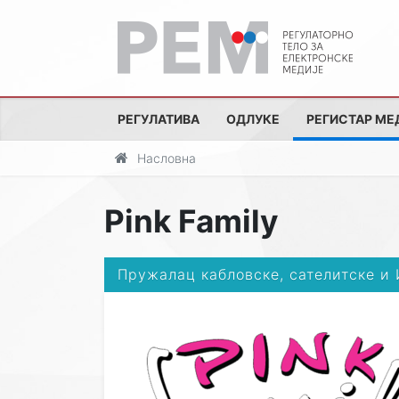
РЕГУЛАТИВА
ОДЛУКЕ
РЕГИСТАР МЕ
Насловна
Pink Family
Пружалац кабловске, сателитске и