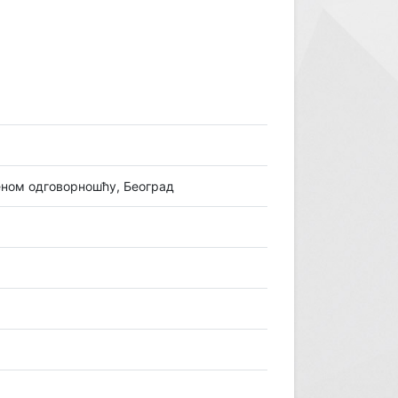
еном одговорношћу, Београд