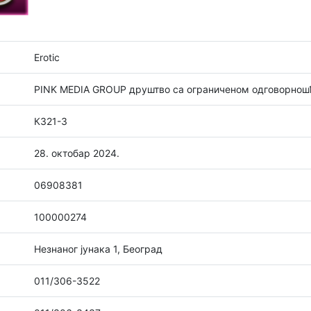
Erotic
PINK MEDIA GROUP друштво са ограниченом одговорнош
К321-3
28. октобар 2024.
06908381
100000274
Незнаног јунака 1, Београд
011/306-3522