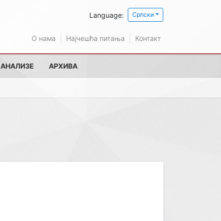
Language:
Српски
О нама
Најчешћа питања
Контакт
 АНАЛИЗЕ
АРХИВА