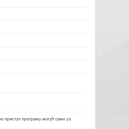
но приступ програму могућ само уз