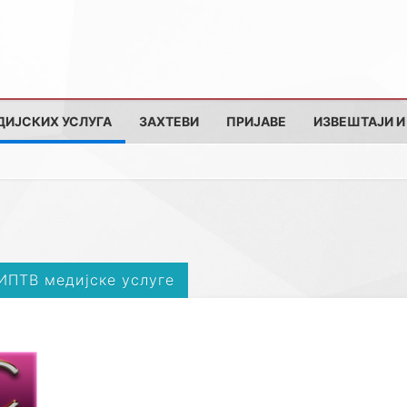
ДИЈСКИХ УСЛУГА
ЗАХТЕВИ
ПРИЈАВЕ
ИЗВЕШТАЈИ И
 ИПТВ медијске услуге