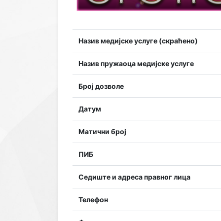
Назив медијске услуге (скраћено)
Назив пружаоца медијске услуге
Број дозволе
Датум
Матични број
ПИБ
Седиште и адреса правног лица
Телефон