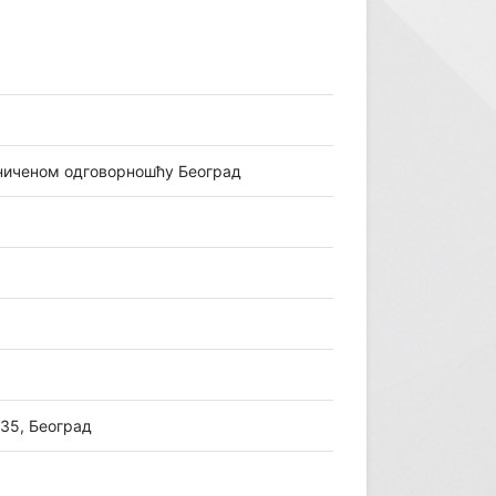
иченом одговорношћу Београд
-35, Београд