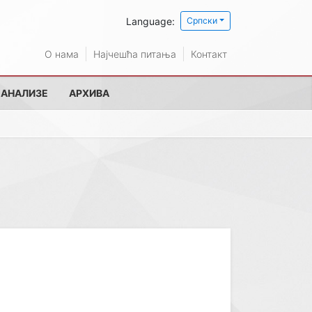
Language:
Српски
О нама
Најчешћа питања
Контакт
 АНАЛИЗЕ
АРХИВА