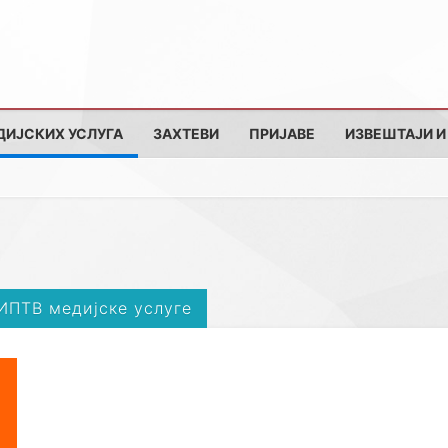
ДИЈСКИХ УСЛУГА
ЗАХТЕВИ
ПРИЈАВЕ
ИЗВЕШТАЈИ И
 ИПТВ медијске услуге