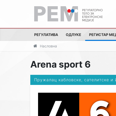
РЕГУЛАТИВА
ОДЛУКЕ
РЕГИСТАР МЕ
Насловна
Arena sport 6
Пружалац кабловске, сателитске и