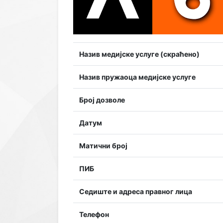
Назив медијске услуге (скраћено)
Назив пружаоца медијске услуге
Број дозволе
Датум
Матични број
ПИБ
Седиште и адреса правног лица
Телефон