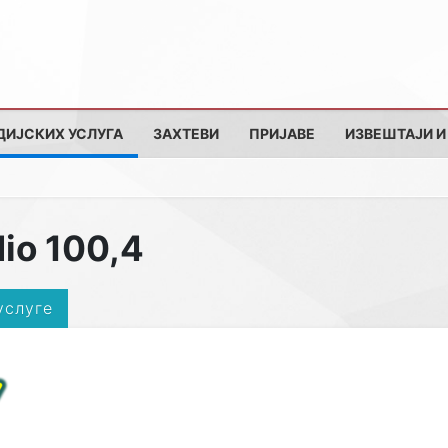
ДИЈСКИХ УСЛУГА
ЗАХТЕВИ
ПРИЈАВЕ
ИЗВЕШТАЈИ И
io 100,4
услуге