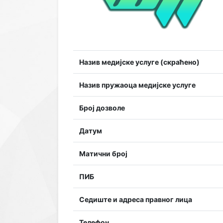
Назив медијске услуге (скраћено)
Назив пружаоца медијске услуге
Број дозволе
Датум
Матични број
ПИБ
Седиште и адреса правног лица
Телефон