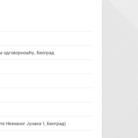
 одговорношћу, Београд
те Незнаног Јунака 1, Београд)