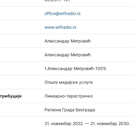
office@wtfradio.rs
www.wtfradio.rs
Александар Митровић
Александар Митровић
1.Александар Митровић-100%
Опште медијске услуге
стрибуције
Линеарно-терестричко
Региона Града Београда
21. новембар 2022. — 21. новембар 2030.