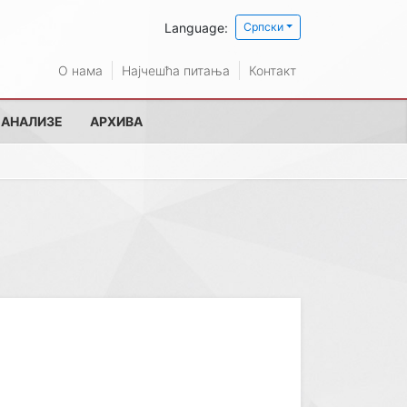
Language:
Српски
О нама
Најчешћа питања
Контакт
 АНАЛИЗЕ
АРХИВА